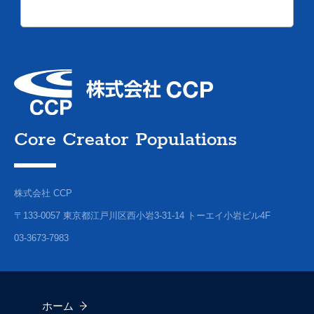
Core Creator Populations
株式会社 CCP
〒133-0057 東京都江戸川区西小岩3-31-14 トーエイ小岩ビル4F
03-3673-7983
ホーム