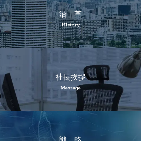
沿 革
History
社長挨拶
Message
戦 略