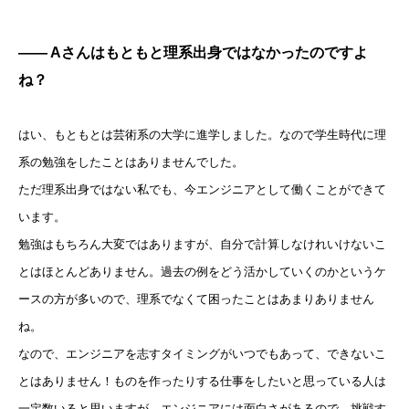
—— Aさんはもともと理系出身ではなかったのですよ
ね？
はい、もともとは芸術系の大学に進学しました。なので学生時代に理
系の勉強をしたことはありませんでした。
ただ理系出身ではない私でも、今エンジニアとして働くことができて
います。
勉強はもちろん大変ではありますが、自分で計算しなけれいけないこ
とはほとんどありません。過去の例をどう活かしていくのかというケ
ースの方が多いので、理系でなくて困ったことはあまりありません
ね。
なので、エンジニアを志すタイミングがいつでもあって、できないこ
とはありません！ものを作ったりする仕事をしたいと思っている人は
一定数いると思いますが、エンジニアには面白さがあるので、挑戦す