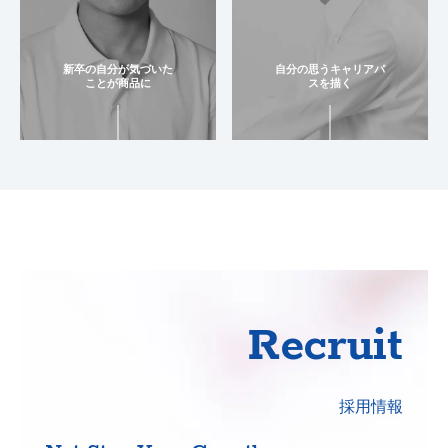
新卒の⾃分が気づいた
⾃分の思うキャリアパ
ことが商品に
スを描く
Recruit
採用情報