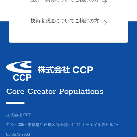
技術者派遣についてご検討の方
Core Creator Populations
株式会社 CCP
〒133-0057 東京都江戸川区西小岩3-31-14 トーエイ小岩ビル4F
03-3673-7983